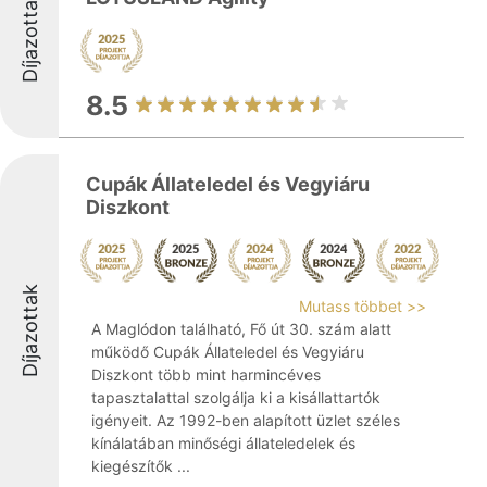
Díjazottak
8.5
Cupák Állateledel és Vegyiáru
Diszkont
Díjazottak
Mutass többet >>
A Maglódon található, Fő út 30. szám alatt
működő Cupák Állateledel és Vegyiáru
Diszkont több mint harmincéves
tapasztalattal szolgálja ki a kisállattartók
igényeit. Az 1992-ben alapított üzlet széles
kínálatában minőségi állateledelek és
kiegészítők ...