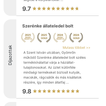
9.7
Szerénke állateledel bolt
Díjazottak
Mutass többet >>
A Szent István utcában, Gyömrőn
működő Szerénke állateledel bolt széles
termékkínálattal várja a háziállat-
tulajdonosokat. Az üzlet különféle
minőségi termékeket biztosít kutyák,
macskák, rágcsálók és más kisállatok
részére, így minden állatfaj ...
9.8