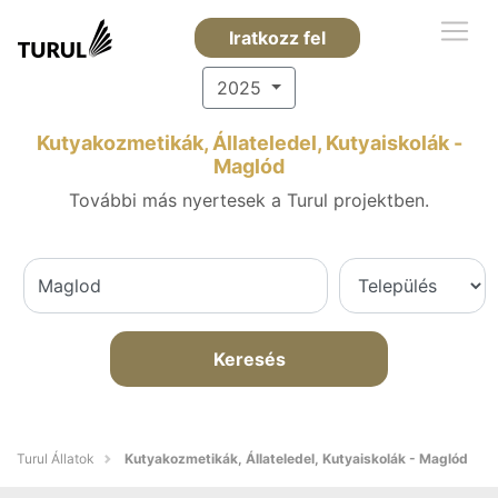
Iratkozz fel
2025
Kutyakozmetikák, Állateledel, Kutyaiskolák -
Maglód
További más nyertesek a Turul projektben.
Keresés
Turul Állatok
Kutyakozmetikák, Állateledel, Kutyaiskolák - Maglód