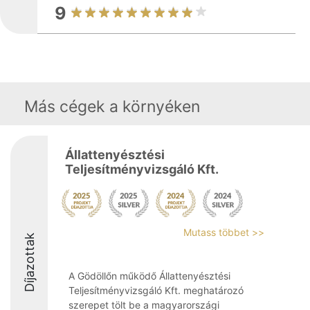
9
Más cégek a környéken
Állattenyésztési
Teljesítményvizsgáló Kft.
Mutass többet >>
Díjazottak
A Gödöllőn működő Állattenyésztési
Teljesítményvizsgáló Kft. meghatározó
szerepet tölt be a magyarországi