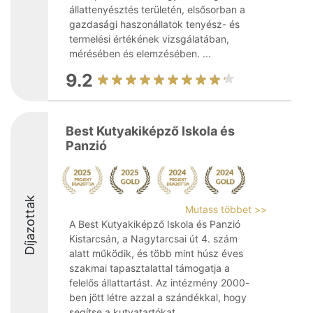
állattenyésztés területén, elsősorban a
gazdasági haszonállatok tenyész- és
termelési értékének vizsgálatában,
mérésében és elemzésében. ...
9.2
Best Kutyakiképző Iskola és
Panzió
Díjazottak
Mutass többet >>
A Best Kutyakiképző Iskola és Panzió
Kistarcsán, a Nagytarcsai út 4. szám
alatt működik, és több mint húsz éves
szakmai tapasztalattal támogatja a
felelős állattartást. Az intézmény 2000-
ben jött létre azzal a szándékkal, hogy
segítse a kutyatartókat ...