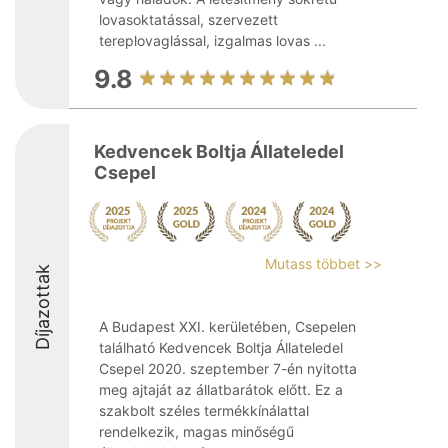
lovasoktatással, szervezett
tereplovaglással, izgalmas lovas ...
9.8
Kedvencek Boltja Állateledel
Csepel
Mutass többet >>
Díjazottak
A Budapest XXI. kerületében, Csepelen
található Kedvencek Boltja Állateledel
Csepel 2020. szeptember 7-én nyitotta
meg ajtaját az állatbarátok előtt. Ez a
szakbolt széles termékkínálattal
rendelkezik, magas minőségű