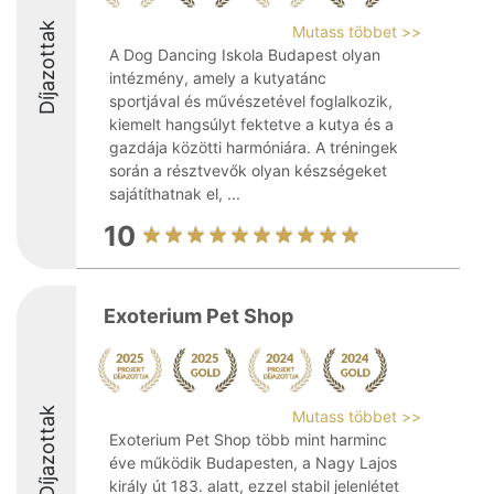
Díjazottak
Mutass többet >>
A Dog Dancing Iskola Budapest olyan
intézmény, amely a kutyatánc
sportjával és művészetével foglalkozik,
kiemelt hangsúlyt fektetve a kutya és a
gazdája közötti harmóniára. A tréningek
során a résztvevők olyan készségeket
sajátíthatnak el, ...
10
Exoterium Pet Shop
Díjazottak
Mutass többet >>
Exoterium Pet Shop több mint harminc
éve működik Budapesten, a Nagy Lajos
király út 183. alatt, ezzel stabil jelenlétet