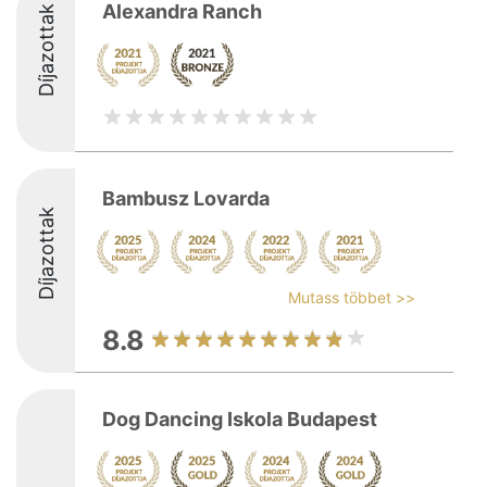
Alexandra Ranch
Díjazottak
Bambusz Lovarda
Díjazottak
Mutass többet >>
8.8
Dog Dancing Iskola Budapest