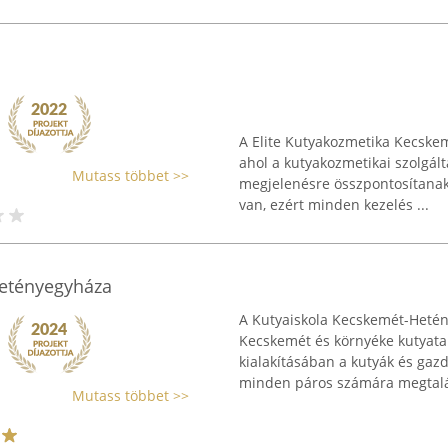
A Elite Kutyakozmetika Kecskem
ahol a kutyakozmetikai szolgált
Mutass többet >>
megjelenésre összpontosítanak
van, ezért minden kezelés ...
Hetényegyháza
A Kutyaiskola Kecskemét-Hetén
Kecskemét és környéke kutyata
kialakításában a kutyák és gazd
minden páros számára megtalál
Mutass többet >>