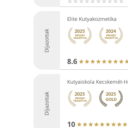
Elite Kutyakozmetika
Díjazottak
8.6
Kutyaiskola Kecskemét-
Díjazottak
10