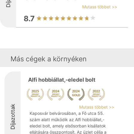
Mutass többet >>
8.7
Más cégek a környéken
Alfi hobbiállat,-eledel bolt
Díjazottak
Mutass többet >>
Kaposvár belvárosában, a Fő utca 55.
szám alatt működik az Alfi hobbiállat,-
eledel bolt, amely elsősorban kisállatok
ellátására összpontosít. Az üzlet célja a