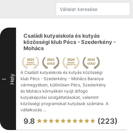
Családi kutyaiskola és kutyás
közösségi klub Pécs - Szederkény -
Mohács
A Családi kutyaiskola és kutyás közösségi
Hely
klub Pécs - Szederkény - Mohács Baranya
I
vármegyében, különösen Pécs, Szederkény
és Mohács környékén nyújt átfogó
kutyaképzési szolgáltatásokat, valamint
közösségi programokat kutyások számára. A
vállalkozás ...
9.8
(223)