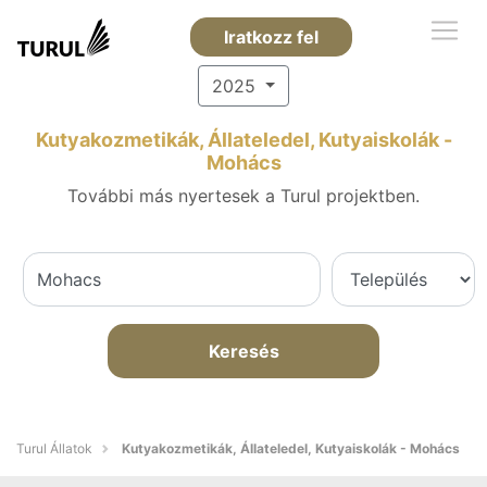
Iratkozz fel
2025
Kutyakozmetikák, Állateledel, Kutyaiskolák -
Mohács
További más nyertesek a Turul projektben.
Keresés
Turul Állatok
Kutyakozmetikák, Állateledel, Kutyaiskolák - Mohács