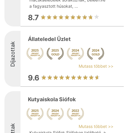
a fagyasztott húsokat, ...
8.7
Állateledel Üzlet
Díjazottak
Mutass többet >>
9.6
Kutyaiskola Siófok
Mutass többet >>
Kutyaiskola Siófok Siófokon található, a