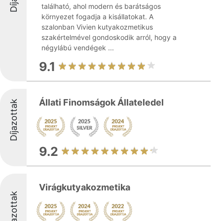
található, ahol modern és barátságos
környezet fogadja a kisállatokat. A
szalonban Vivien kutyakozmetikus
szakértelmével gondoskodik arról, hogy a
négylábú vendégek ...
9.1
Állati Finomságok Állateledel
Díjazottak
9.2
Virágkutyakozmetika
Díjazottak