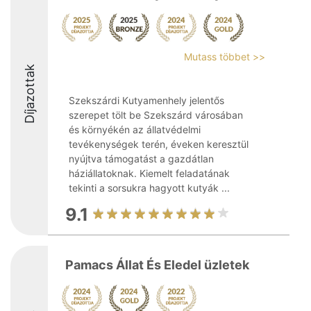
Mutass többet >>
Díjazottak
Szekszárdi Kutyamenhely jelentős
szerepet tölt be Szekszárd városában
és környékén az állatvédelmi
tevékenységek terén, éveken keresztül
nyújtva támogatást a gazdátlan
háziállatoknak. Kiemelt feladatának
tekinti a sorsukra hagyott kutyák ...
9.1
Pamacs Állat És Eledel üzletek