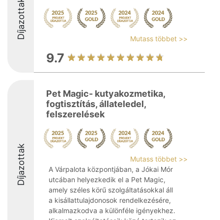
Díjazottak
Mutass többet >>
9.7
Pet Magic- kutyakozmetika,
fogtisztítás, állateledel,
felszerelések
Díjazottak
Mutass többet >>
A Várpalota központjában, a Jókai Mór
utcában helyezkedik el a Pet Magic,
amely széles körű szolgáltatásokkal áll
a kisállattulajdonosok rendelkezésére,
alkalmazkodva a különféle igényekhez.