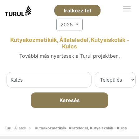
Iratkozz fel
2025
Kutyakozmetikák, Állateledel, Kutyaiskolák -
Kulcs
További más nyertesek a Turul projektben.
Keresés
Turul Állatok
Kutyakozmetikák, Állateledel, Kutyaiskolák - Kulcs