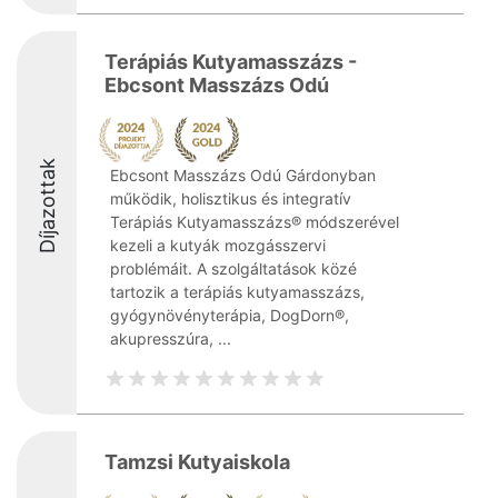
Terápiás Kutyamasszázs -
Ebcsont Masszázs Odú
Díjazottak
Ebcsont Masszázs Odú Gárdonyban
működik, holisztikus és integratív
Terápiás Kutyamasszázs® módszerével
kezeli a kutyák mozgásszervi
problémáit. A szolgáltatások közé
tartozik a terápiás kutyamasszázs,
gyógynövényterápia, DogDorn®,
akupresszúra, ...
Tamzsi Kutyaiskola