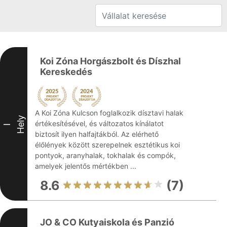
Koi Zóna Horgászbolt és Díszhal
Kereskedés
A Koi Zóna Kulcson foglalkozik dísztavi halak
Hely
értékesítésével, és változatos kínálatot
I
biztosít ilyen halfajtákból. Az elérhető
élőlények között szerepelnek esztétikus koi
pontyok, aranyhalak, tokhalak és compók,
amelyek jelentős mértékben ...
8.6
(7)
JO & CO Kutyaiskola és Panzió