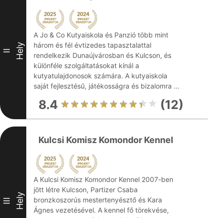
A Jo & Co Kutyaiskola és Panzió több mint
három és fél évtizedes tapasztalattal
Hely
II
rendelkezik Dunaújvárosban és Kulcson, és
különféle szolgáltatásokat kínál a
kutyatulajdonosok számára. A kutyaiskola
saját fejlesztésű, játékosságra és bizalomra ...
8.4
(12)
Kulcsi Komisz Komondor Kennel
A Kulcsi Komisz Komondor Kennel 2007-ben
jött létre Kulcson, Partizer Csaba
Hely
bronzkoszorús mestertenyésztő és Kara
III
Ágnes vezetésével. A kennel fő törekvése,