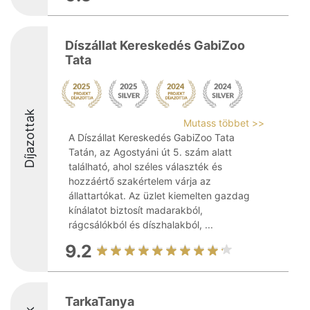
Díszállat Kereskedés GabiZoo
Tata
Díjazottak
Mutass többet >>
A Díszállat Kereskedés GabiZoo Tata
Tatán, az Agostyáni út 5. szám alatt
található, ahol széles választék és
hozzáértő szakértelem várja az
állattartókat. Az üzlet kiemelten gazdag
kínálatot biztosít madarakból,
rágcsálókból és díszhalakból, ...
9.2
TarkaTanya