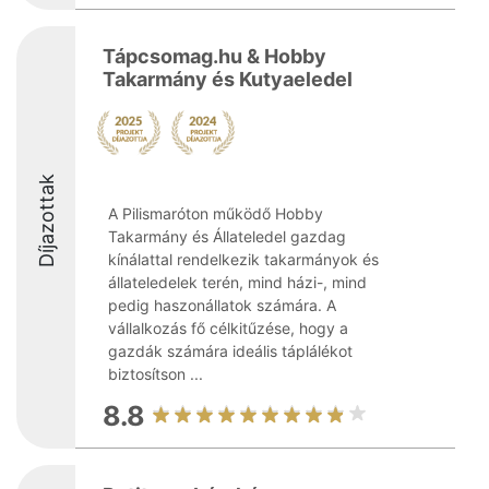
Tápcsomag.hu & Hobby
Takarmány és Kutyaeledel
Díjazottak
A Pilismaróton működő Hobby
Takarmány és Állateledel gazdag
kínálattal rendelkezik takarmányok és
állateledelek terén, mind házi-, mind
pedig haszonállatok számára. A
vállalkozás fő célkitűzése, hogy a
gazdák számára ideális táplálékot
biztosítson ...
8.8