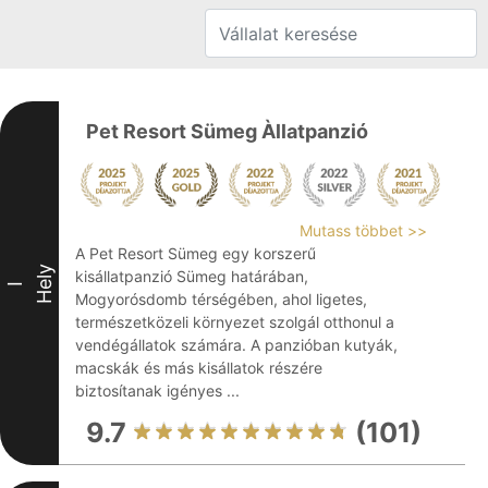
Pet Resort Sümeg Àllatpanzió
Mutass többet >>
A Pet Resort Sümeg egy korszerű
Hely
kisállatpanzió Sümeg határában,
I
Mogyorósdomb térségében, ahol ligetes,
természetközeli környezet szolgál otthonul a
vendégállatok számára. A panzióban kutyák,
macskák és más kisállatok részére
biztosítanak igényes ...
9.7
(101)