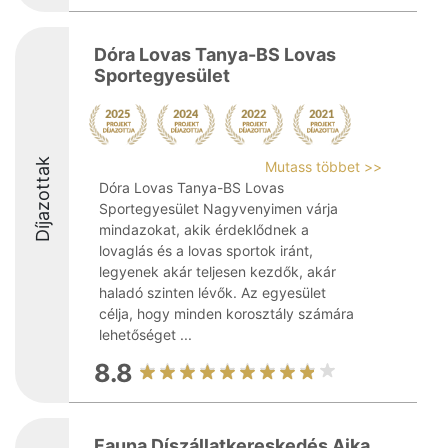
Dóra Lovas Tanya-BS Lovas
Sportegyesület
Díjazottak
Mutass többet >>
Dóra Lovas Tanya-BS Lovas
Sportegyesület Nagyvenyimen várja
mindazokat, akik érdeklődnek a
lovaglás és a lovas sportok iránt,
legyenek akár teljesen kezdők, akár
haladó szinten lévők. Az egyesület
célja, hogy minden korosztály számára
lehetőséget ...
8.8
Fauna Díszállatkereskedés Ajka