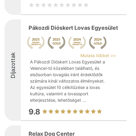
Pákozdi Dióskert Lovas Egyesület
Díjazottak
Mutass többet >>
A Pákozdi Dióskert Lovas Egyesület a
Velencei-tó közelében található, és
elsősorban lovaglás iránt érdeklődők
számára kínál változatos élményeket.
Az egyesület fő célkitűzése a lovas
kultúra, valamint a lovassport
elterjesztése, lehetőséget ...
9.8
Relax Dog Center