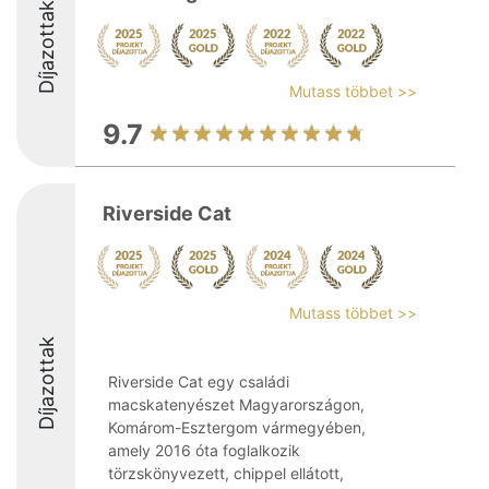
Díjazottak
Mutass többet >>
9.7
Riverside Cat
Mutass többet >>
Díjazottak
Riverside Cat egy családi
macskatenyészet Magyarországon,
Komárom-Esztergom vármegyében,
amely 2016 óta foglalkozik
törzskönyvezett, chippel ellátott,