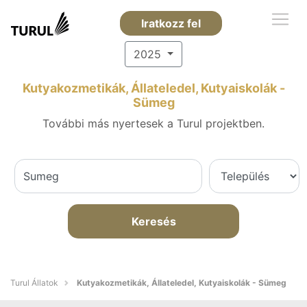
Iratkozz fel
2025
Kutyakozmetikák, Állateledel, Kutyaiskolák -
Sümeg
További más nyertesek a Turul projektben.
Keresés
Turul Állatok
Kutyakozmetikák, Állateledel, Kutyaiskolák - Sümeg