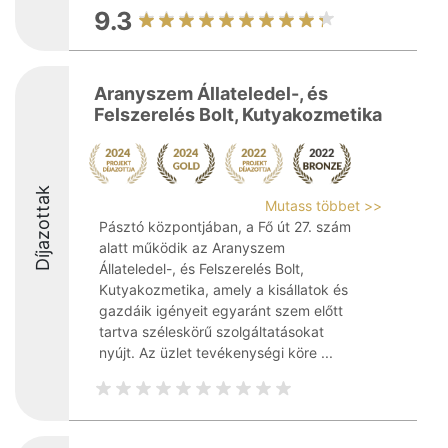
9.3
Aranyszem Állateledel-, és
Felszerelés Bolt, Kutyakozmetika
Díjazottak
Mutass többet >>
Pásztó központjában, a Fő út 27. szám
alatt működik az Aranyszem
Állateledel-, és Felszerelés Bolt,
Kutyakozmetika, amely a kisállatok és
gazdáik igényeit egyaránt szem előtt
tartva széleskörű szolgáltatásokat
nyújt. Az üzlet tevékenységi köre ...