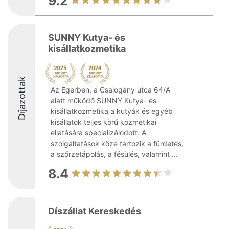
9.2
SUNNY Kutya- és
kisállatkozmetika
Díjazottak
Az Egerben, a Csalogány utca 64/A
alatt működő SUNNY Kutya- és
kisállatkozmetika a kutyák és egyéb
kisállatok teljes körű kozmetikai
ellátására specializálódott. A
szolgáltatások közé tartozik a fürdetés,
a szőrzetápolás, a fésülés, valamint ...
8.4
Díszállat Kereskedés