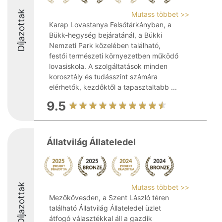
Díjazottak
Mutass többet >>
Karap Lovastanya Felsőtárkányban, a
Bükk-hegység bejáratánál, a Bükki
Nemzeti Park közelében található,
festői természeti környezetben működő
lovasiskola. A szolgáltatások minden
korosztály és tudásszint számára
elérhetők, kezdőktől a tapasztaltabb ...
9.5
Állatvilág Állateledel
Díjazottak
Mutass többet >>
Mezőkövesden, a Szent László téren
található Állatvilág Állateledel üzlet
átfogó választékkal áll a gazdik