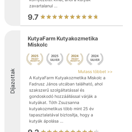
zavartalanul ...
9.7
KutyaFarm Kutyakozmetika
Miskolc
Díjazottak
Mutass többet >>
A KutyaFarm Kutyakozmetika Miskolc a
Fadrusz János utcában található, ahol
szakszerű szolgáltatással és
gondoskodó hozzáállással várják a
kutyákat. Tóth Zsuzsanna
kutyakozmetikus több mint 25 év
tapasztalatával biztosítja, hogy a
kutyák ápolása ...