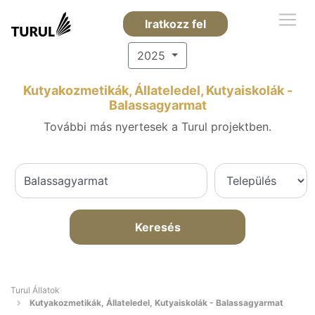
Iratkozz fel
2025
Kutyakozmetikák, Állateledel, Kutyaiskolák -
Balassagyarmat
További más nyertesek a Turul projektben.
Keresés
Turul Állatok
Kutyakozmetikák, Állateledel, Kutyaiskolák - Balassagyarmat