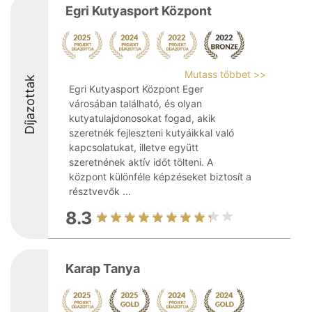
Egri Kutyasport Központ
Mutass többet >>
Díjazottak
Egri Kutyasport Központ Eger
városában található, és olyan
kutyatulajdonosokat fogad, akik
szeretnék fejleszteni kutyáikkal való
kapcsolatukat, illetve együtt
szeretnének aktív időt tölteni. A
központ különféle képzéseket biztosít a
résztvevők ...
8.3
Karap Tanya