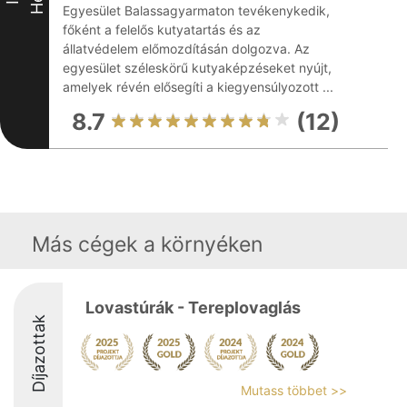
Egyesület Balassagyarmaton tevékenykedik,
főként a felelős kutyatartás és az
állatvédelem előmozdításán dolgozva. Az
egyesület széleskörű kutyaképzéseket nyújt,
amelyek révén elősegíti a kiegyensúlyozott ...
8.7
(12)
Más cégek a környéken
Lovastúrák - Tereplovaglás
Díjazottak
Mutass többet >>