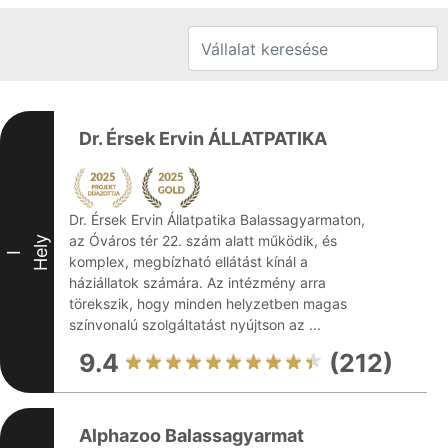
Dr. Érsek Ervin ÁLLATPATIKA
Dr. Érsek Ervin Állatpatika Balassagyarmaton,
az Óváros tér 22. szám alatt működik, és
Hely
I
komplex, megbízható ellátást kínál a
háziállatok számára. Az intézmény arra
törekszik, hogy minden helyzetben magas
színvonalú szolgáltatást nyújtson az ...
9.4
(212)
Alphazoo Balassagyarmat