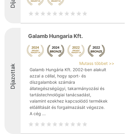
Galamb Hungaria Kft.
Mutass többet >>
Díjazottak
Galamb Hungária Kft. 2002-ben alakult
azzal a céllal, hogy sport- és
díszgalambok számára
állategészségügyi, takarmányozási és
tartástechnológiai tanácsadást,
valamint ezekhez kapcsolódó termékek
előállítását és forgalmazását végezze.
A cég ...