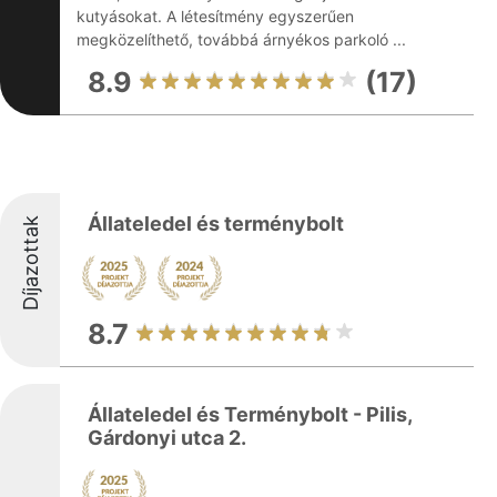
kutyásokat. A létesítmény egyszerűen
megközelíthető, továbbá árnyékos parkoló ...
8.9
(17)
Állateledel és terménybolt
Díjazottak
8.7
Állateledel és Terménybolt - Pilis,
Gárdonyi utca 2.