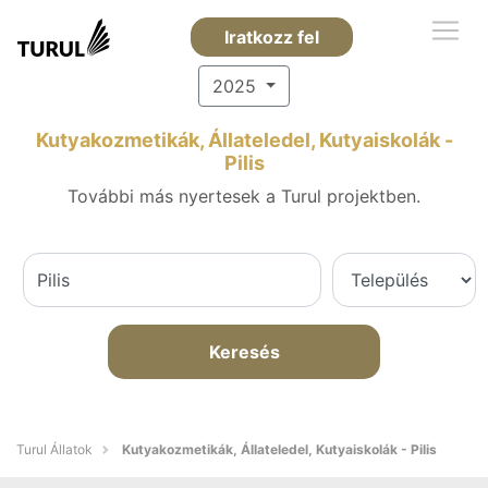
Iratkozz fel
2025
Kutyakozmetikák, Állateledel, Kutyaiskolák -
Pilis
További más nyertesek a Turul projektben.
Keresés
Turul Állatok
Kutyakozmetikák, Állateledel, Kutyaiskolák - Pilis