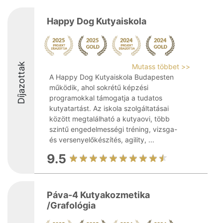
Happy Dog Kutyaiskola
Díjazottak
Mutass többet >>
A Happy Dog Kutyaiskola Budapesten
működik, ahol sokrétű képzési
programokkal támogatja a tudatos
kutyatartást. Az iskola szolgáltatásai
között megtalálható a kutyaovi, több
szintű engedelmességi tréning, vizsga-
és versenyelőkészítés, agility, ...
9.5
Páva-4 Kutyakozmetika
/Grafológia