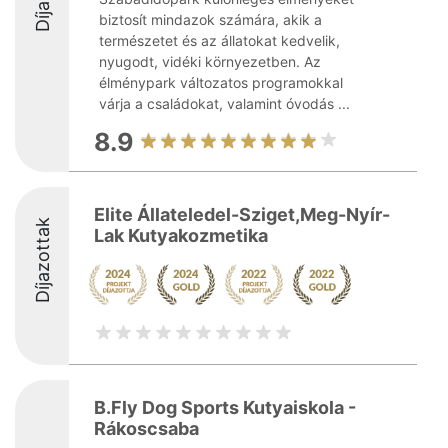
biztosít mindazok számára, akik a
természetet és az állatokat kedvelik,
nyugodt, vidéki környezetben. Az
élménypark változatos programokkal
várja a családokat, valamint óvodás ...
8.9
Elite Állateledel-Sziget,Meg-Nyír-
Díjazottak
Lak Kutyakozmetika
B.Fly Dog Sports Kutyaiskola -
Rákoscsaba