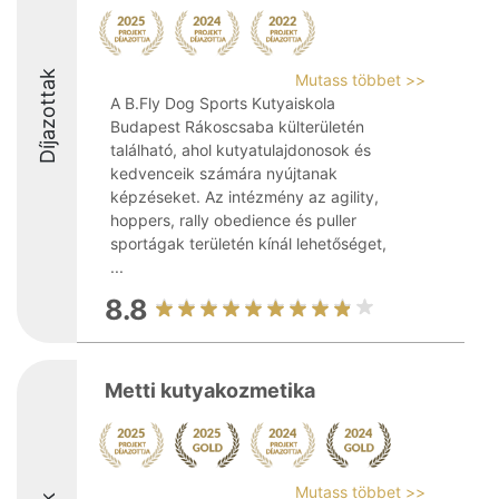
Díjazottak
Mutass többet >>
A B.Fly Dog Sports Kutyaiskola
Budapest Rákoscsaba külterületén
található, ahol kutyatulajdonosok és
kedvenceik számára nyújtanak
képzéseket. Az intézmény az agility,
hoppers, rally obedience és puller
sportágak területén kínál lehetőséget,
...
8.8
Metti kutyakozmetika
Mutass többet >>