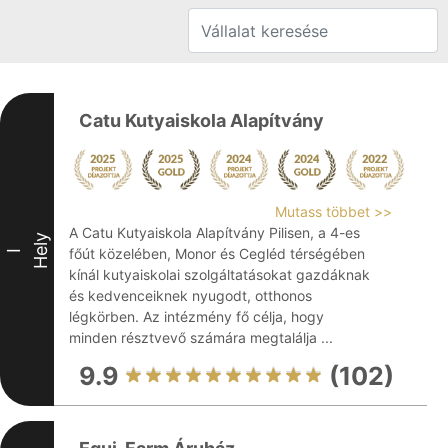
Catu Kutyaiskola Alapítvány
Mutass többet >>
A Catu Kutyaiskola Alapítvány Pilisen, a 4-es
Hely
főút közelében, Monor és Cegléd térségében
I
kínál kutyaiskolai szolgáltatásokat gazdáknak
és kedvenceiknek nyugodt, otthonos
légkörben. Az intézmény fő célja, hogy
minden résztvevő számára megtalálja ...
9.9
(102)