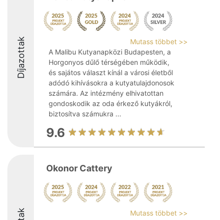
Díjazottak
Mutass többet >>
A Malibu Kutyanapközi Budapesten, a
Horgonyos dűlő térségében működik,
és sajátos választ kínál a városi életből
adódó kihívásokra a kutyatulajdonosok
számára. Az intézmény elhivatottan
gondoskodik az oda érkező kutyákról,
biztosítva számukra ...
9.6
Okonor Cattery
Mutass többet >>