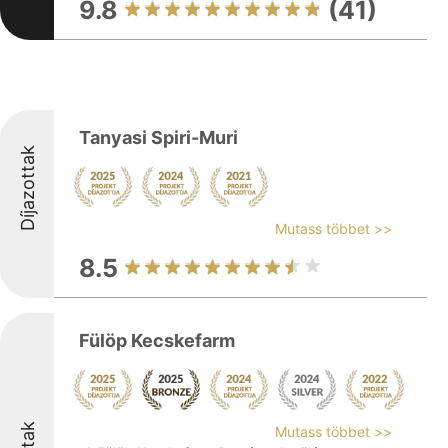
9.8
(41)
Tanyasi Spiri-Muri
Díjazottak
Mutass többet >>
8.5
Fülöp Kecskefarm
Mutass többet >>