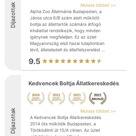
Díjazottak
Mutass többet >>
Alpha Zoo Állatmánia Budapesten, a
János utca 6/B szám alatt működő
boltja az állattartók számára átfogó
kínálattal rendelkezik, hogy minden
igénynek megfeleljen. Ez az üzlet
Magyarország első hazai tulajdonban
lévő, állateledelt és állatfelszerelést ...
9.5
Kedvencek Boltja Állatkereskedés
Díjazottak
Mutass többet >>
A Kedvencek Boltja Állatkereskedés
2014 óta működik Budapesten, a
Törökbálinti út 15/A címen. Az üzlet