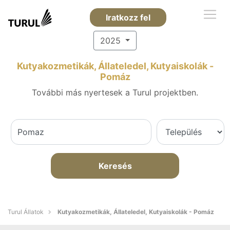
Iratkozz fel
2025
Kutyakozmetikák, Állateledel, Kutyaiskolák -
Pomáz
További más nyertesek a Turul projektben.
Keresés
Turul Állatok
Kutyakozmetikák, Állateledel, Kutyaiskolák - Pomáz