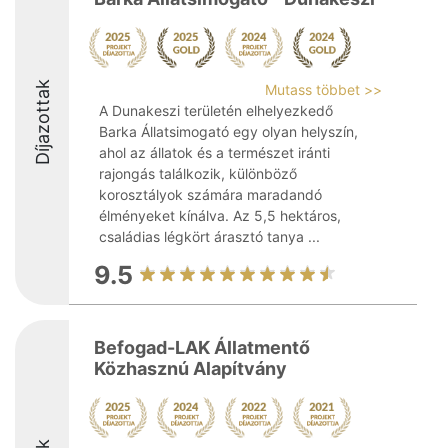
Díjazottak
Mutass többet >>
A Dunakeszi területén elhelyezkedő
Barka Állatsimogató egy olyan helyszín,
ahol az állatok és a természet iránti
rajongás találkozik, különböző
korosztályok számára maradandó
élményeket kínálva. Az 5,5 hektáros,
családias légkört árasztó tanya ...
9.5
Befogad-LAK Állatmentő
Közhasznú Alapítvány