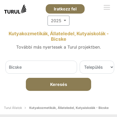
Iratkozz fel
2025
Kutyakozmetikák, Állateledel, Kutyaiskolák -
Bicske
További más nyertesek a Turul projektben.
Keresés
Turul Állatok
Kutyakozmetikák, Állateledel, Kutyaiskolák - Bicske