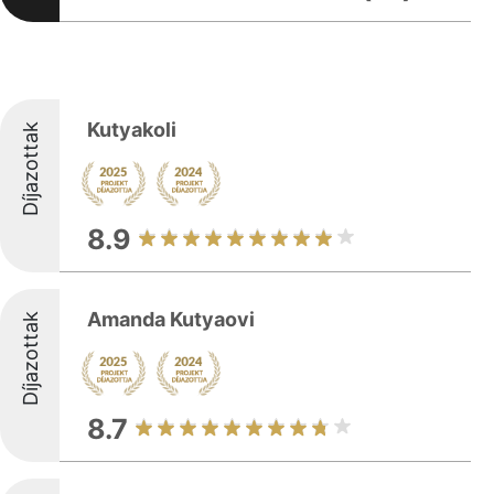
Kutyakoli
Díjazottak
8.9
Amanda Kutyaovi
Díjazottak
8.7