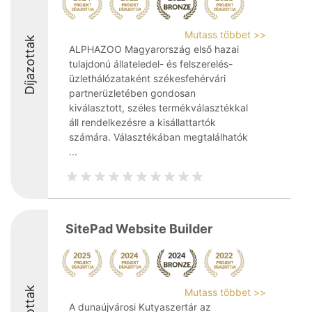
Mutass többet >>
Díjazottak
ALPHAZOO Magyarország első hazai
tulajdonú állateledel- és felszerelés-
üzlethálózataként székesfehérvári
partnerüzletében gondosan
kiválasztott, széles termékválasztékkal
áll rendelkezésre a kisállattartók
számára. Választékában megtalálhatók
...
SitePad Website Builder
Mutass többet >>
A dunaújvárosi Kutyaszertár az