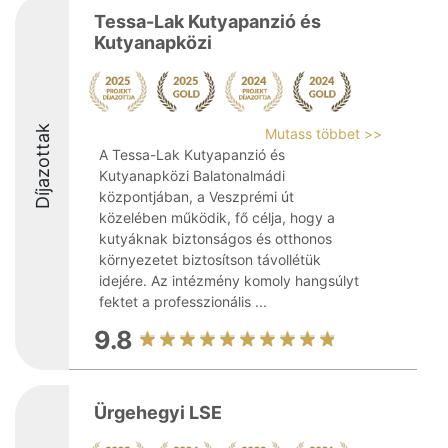
Tessa-Lak Kutyapanzió és
Kutyanapközi
Díjazottak
Mutass többet >>
A Tessa-Lak Kutyapanzió és
Kutyanapközi Balatonalmádi
központjában, a Veszprémi út
közelében működik, fő célja, hogy a
kutyáknak biztonságos és otthonos
környezetet biztosítson távollétük
idejére. Az intézmény komoly hangsúlyt
fektet a professzionális ...
9.8
Ürgehegyi LSE