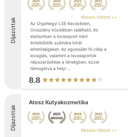
Mutass többet >>
Díjazottak
Az Ürgehegyi LSE Kecskéden,
Oroszlány közelében található, és
elsősorban a lovassport iránt
érdeklődők számára kínál
lehetőségeket. Az egyesület fő célja a
lovaglás, valamint a lovassportok
népszerűsítése a térségben, ezzel
támogatva a helyi ...
8.8
Atosz Kutyakozmetika
Díjazottak
Mutass többet >>