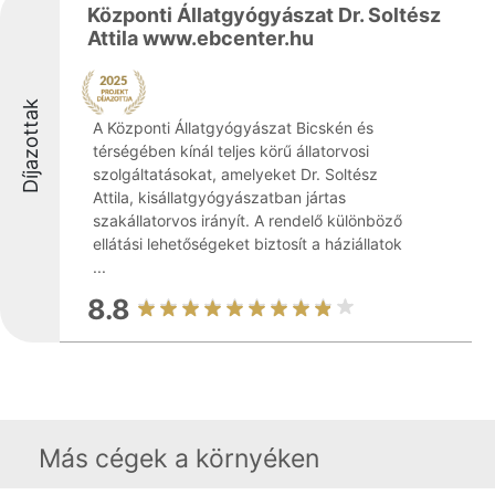
Központi Állatgyógyászat Dr. Soltész
Attila www.ebcenter.hu
Díjazottak
A Központi Állatgyógyászat Bicskén és
térségében kínál teljes körű állatorvosi
szolgáltatásokat, amelyeket Dr. Soltész
Attila, kisállatgyógyászatban jártas
szakállatorvos irányít. A rendelő különböző
ellátási lehetőségeket biztosít a háziállatok
...
8.8
Más cégek a környéken