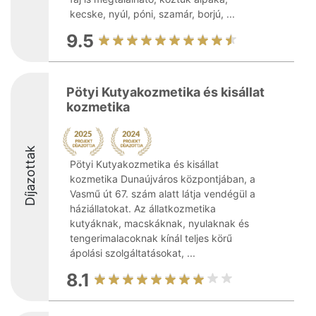
kecske, nyúl, póni, szamár, borjú, ...
9.5
Pötyi Kutyakozmetika és kisállat
kozmetika
Díjazottak
Pötyi Kutyakozmetika és kisállat
kozmetika Dunaújváros központjában, a
Vasmű út 67. szám alatt látja vendégül a
háziállatokat. Az állatkozmetika
kutyáknak, macskáknak, nyulaknak és
tengerimalacoknak kínál teljes körű
ápolási szolgáltatásokat, ...
8.1