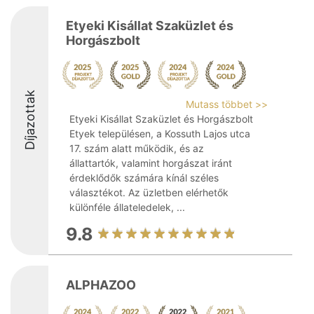
Etyeki Kisállat Szaküzlet és
Horgászbolt
Díjazottak
Mutass többet >>
Etyeki Kisállat Szaküzlet és Horgászbolt
Etyek településen, a Kossuth Lajos utca
17. szám alatt működik, és az
állattartók, valamint horgászat iránt
érdeklődők számára kínál széles
választékot. Az üzletben elérhetők
különféle állateledelek, ...
9.8
ALPHAZOO