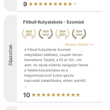
9
Fitbull Kutyaiskola - Szomód
Mutass többet >>
Díjazottak
A Fitbull Kutyaiskola Szomód
településen található, csupán három
kilométerre Tatától, a Fő út 105. cím
alatt. Az iskola különös hangsúlyt fektet
a felelős kutyatartásra és a
kiegyensúlyozott kutya-gazda
kapcsolat kialakítására, ehhez sokrétű
...
10