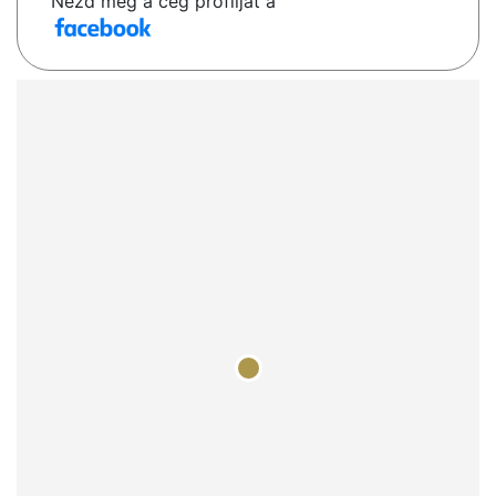
Nézd meg a cég profilját a