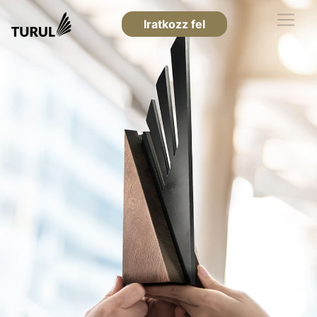
Iratkozz fel