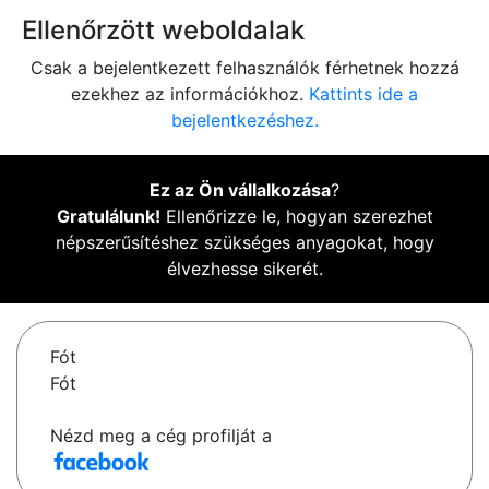
Ellenőrzött weboldalak
Csak a bejelentkezett felhasználók férhetnek hozzá
ezekhez az információkhoz.
Kattints ide a
bejelentkezéshez.
Ez az Ön vállalkozása
?
Gratulálunk!
Ellenőrizze le, hogyan szerezhet
népszerűsítéshez szükséges anyagokat, hogy
élvezhesse sikerét.
Fót
Fót
Nézd meg a cég profilját a