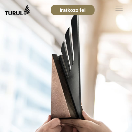
Iratkozz fel