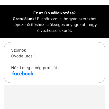
Ez az Ön vállalkozása
?
Gratulálunk!
Ellenőrizze le, hogyan szerezhet
népszerűsítéshez szükséges anyagokat, hogy
élvezhesse sikerét.
Szolnok
Óvoda utca 1.
Nézd meg a cég profilját a