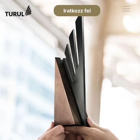
Iratkozz fel