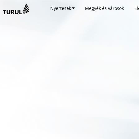
Nyertesek
Megyék és városok
El