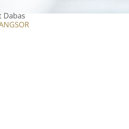
lt Dabas
RANGSOR