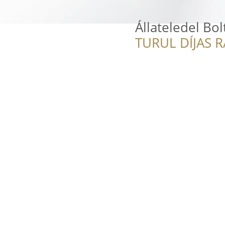
Állateledel Bo
TURUL DÍJAS 