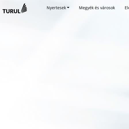
Nyertesek
Megyék és városok
El