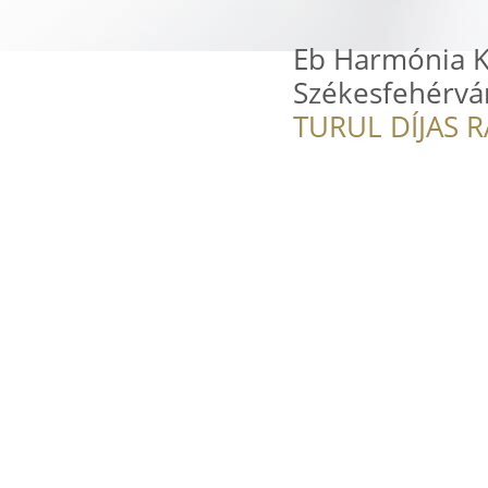
Eb Harmónia Ku
Székesfehérvá
TURUL DÍJAS 