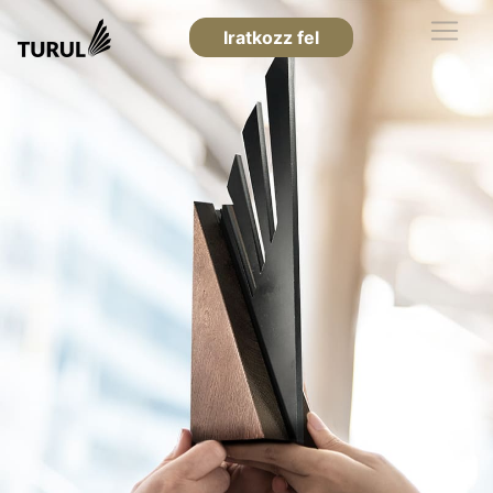
Iratkozz fel