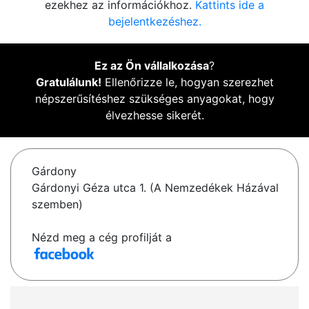
ezekhez az információkhoz.
Kattints ide a
bejelentkezéshez.
Ez az Ön vállalkozása
?
Gratulálunk!
Ellenőrizze le, hogyan szerezhet
népszerűsítéshez szükséges anyagokat, hogy
élvezhesse sikerét.
Gárdony
Gárdonyi Géza utca 1. (A Nemzedékek Házával
szemben)
Nézd meg a cég profilját a