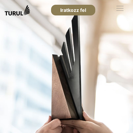
Iratkozz fel