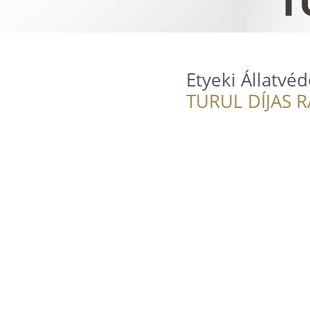
Etyeki Állatvé
TURUL DÍJAS 