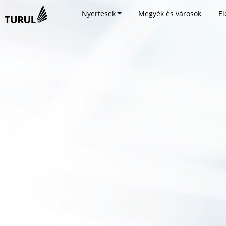
Nyertesek
Megyék és városok
El