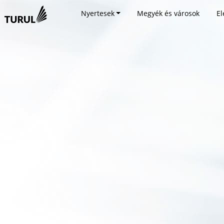
Nyertesek
Megyék és városok
El