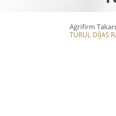
Agrifirm Taka
TURUL DÍJAS 