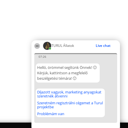
TURUL Állatok
Live chat
07:26
Helló, örömmel segítünk Önnek! 🙂
Kérjük, kattintson a megfelelő
beszélgetési témára! 🙂
Díjazott vagyok, marketing anyagokat
szeretnék átvenni
Szeretném regisztrálni cégemet a Turul
projektbe
Problémám van