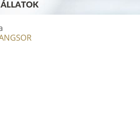
a
RANGSOR