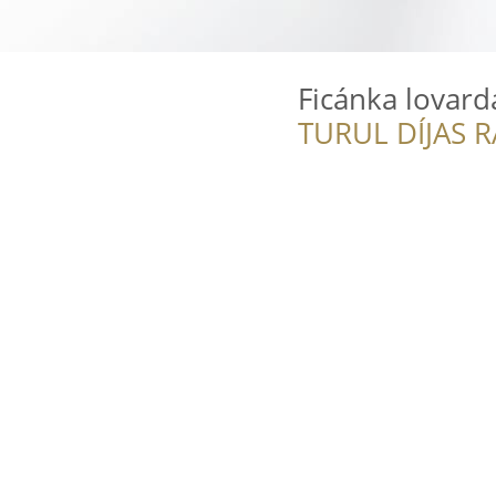
Ficánka lovard
TURUL DÍJAS 