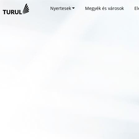
Nyertesek
Megyék és városok
El