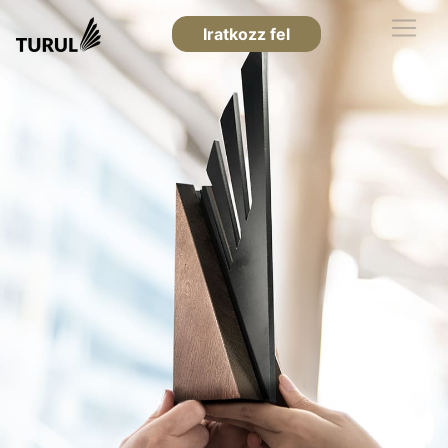
Iratkozz fel