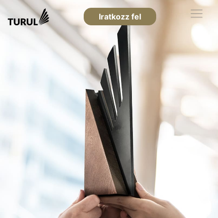
Iratkozz fel