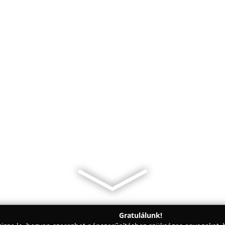
Gratulálunk!