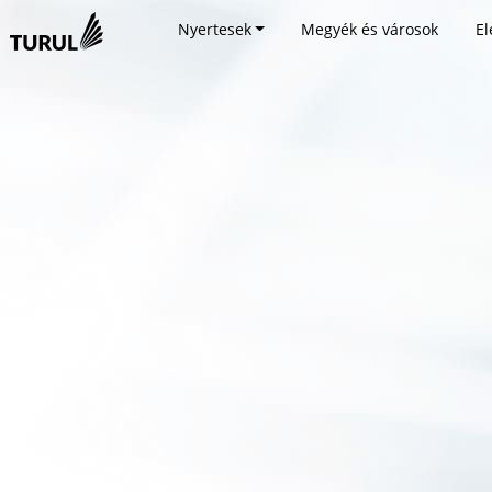
Nyertesek
Megyék és városok
El