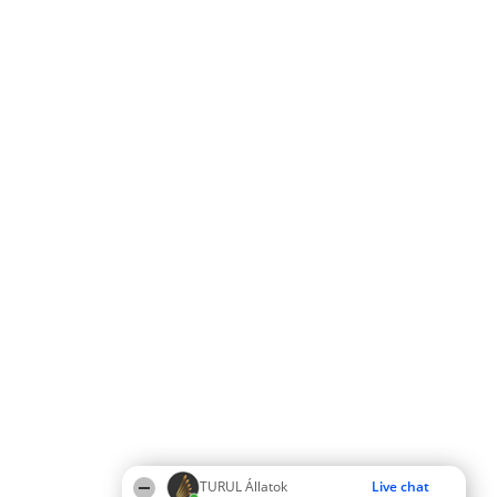
TURUL Állatok
Live chat