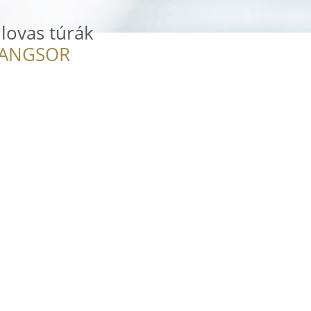
 lovas túrák
RANGSOR