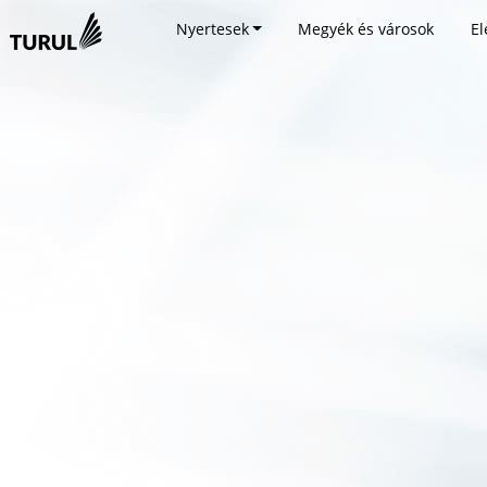
Nyertesek
Megyék és városok
El