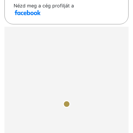
Nézd meg a cég profilját a