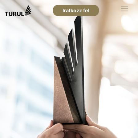
Iratkozz fel