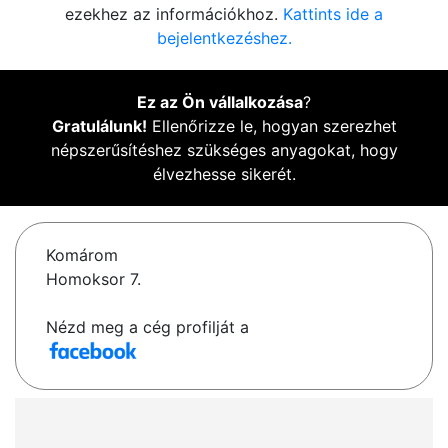
ezekhez az információkhoz.
Kattints ide a
bejelentkezéshez.
Ez az Ön vállalkozása
?
Gratulálunk!
Ellenőrizze le, hogyan szerezhet
népszerűsítéshez szükséges anyagokat, hogy
élvezhesse sikerét.
Komárom
Homoksor 7.
Nézd meg a cég profilját a