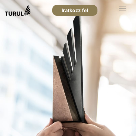
Iratkozz fel