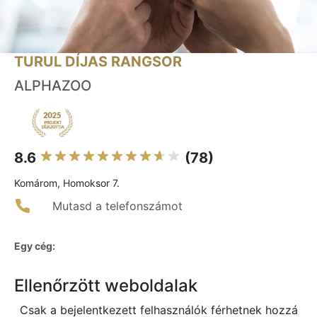
TURUL DÍJAS RANGSOR
ALPHAZOO
8.6
(78)
Komárom, Homoksor 7.
Mutasd a telefonszámot
Egy cég:
Ellenőrzött weboldalak
Csak a bejelentkezett felhasználók férhetnek hozzá