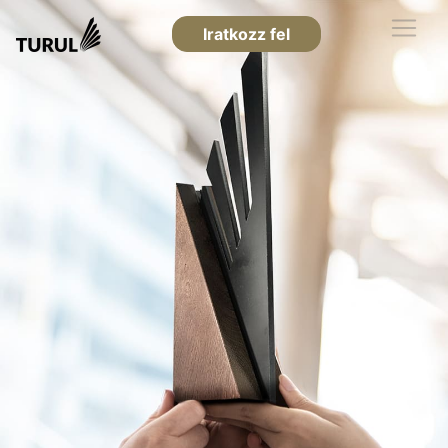
Iratkozz fel