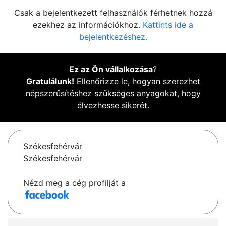
Csak a bejelentkezett felhasználók férhetnek hozzá
ezekhez az információkhoz.
Kattints ide a
bejelentkezéshez.
Ez az Ön vállalkozása
?
Gratulálunk!
Ellenőrizze le, hogyan szerezhet
népszerűsítéshez szükséges anyagokat, hogy
élvezhesse sikerét.
Székesfehérvár
Székesfehérvár
Nézd meg a cég profilját a