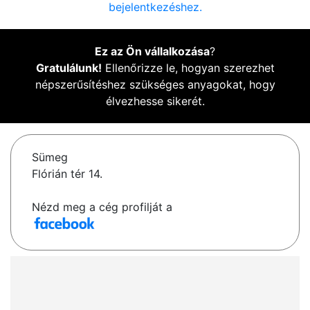
bejelentkezéshez.
Ez az Ön vállalkozása
?
Gratulálunk!
Ellenőrizze le, hogyan szerezhet
népszerűsítéshez szükséges anyagokat, hogy
élvezhesse sikerét.
Sümeg
Flórián tér 14.
Nézd meg a cég profilját a