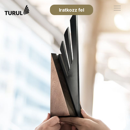
Iratkozz fel