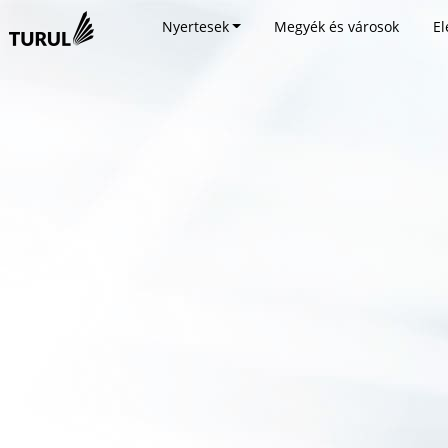
Nyertesek
Megyék és városok
El