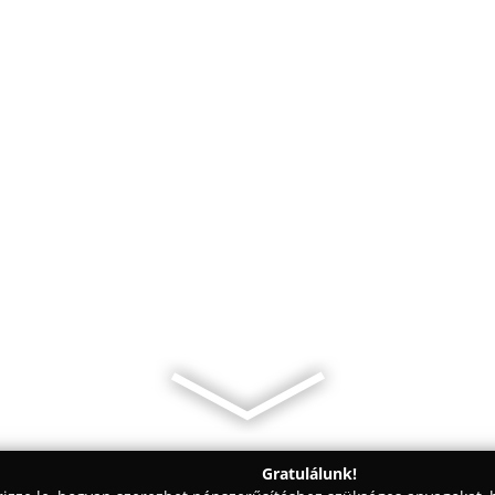
Gratulálunk!