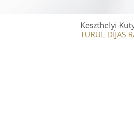
Keszthelyi Kut
TURUL DÍJAS 