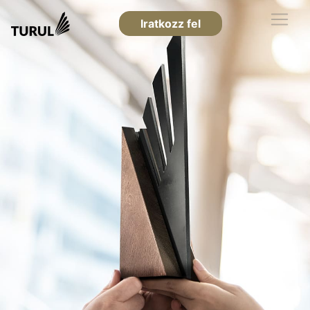
Iratkozz fel