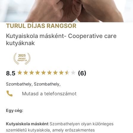
TURUL DÍJAS RANGSOR
Kutyaiskola másként- Cooperative care
kutyáknak
8.5
(6)
Szombathely, Szombathely,
Mutasd a telefonszámot
Egy cég:
Kutyaiskola másként
Szombathelyen olyan különleges
szemléletű kutyaiskola, amely erőszakmentes