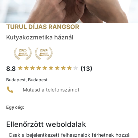
TURUL DÍJAS RANGSOR
Kutyakozmetika háznál
8.8
(13)
Budapest, Budapest
Mutasd a telefonszámot
Egy cég:
Ellenőrzött weboldalak
Csak a bejelentkezett felhasználók férhetnek hozzá