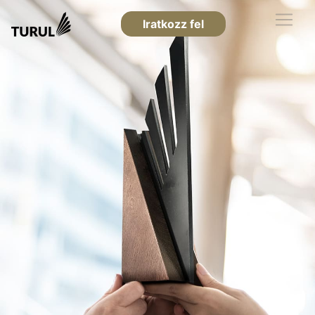
Iratkozz fel