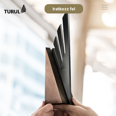
Iratkozz fel