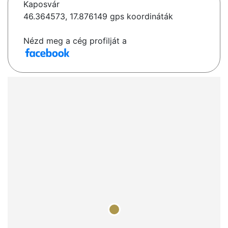
Kaposvár
46.364573, 17.876149 gps koordináták
Nézd meg a cég profilját a