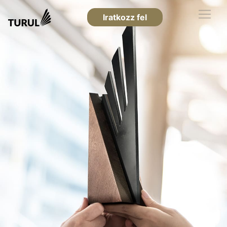
Iratkozz fel