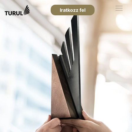
Iratkozz fel