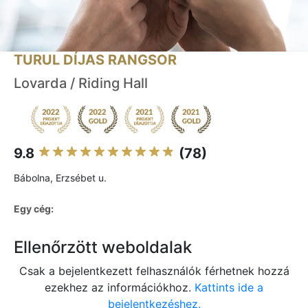
TURUL DÍJAS RANGSOR
Lovarda / Riding Hall
9.8
(78)
Bábolna, Erzsébet u.
Egy cég:
Ellenőrzött weboldalak
Csak a bejelentkezett felhasználók férhetnek hozzá
ezekhez az információkhoz.
Kattints ide a
bejelentkezéshez.