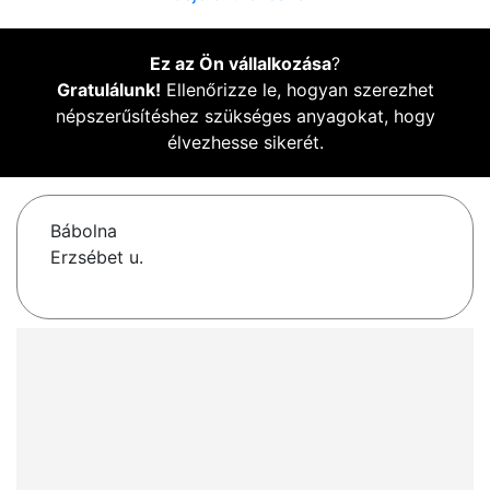
Ez az Ön vállalkozása
?
Gratulálunk!
Ellenőrizze le, hogyan szerezhet
népszerűsítéshez szükséges anyagokat, hogy
élvezhesse sikerét.
Bábolna
Erzsébet u.