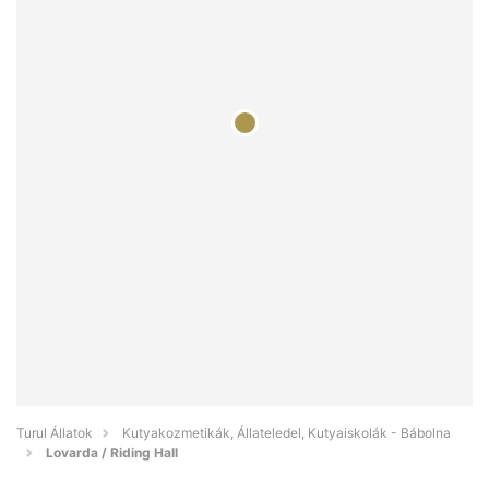
Turul Állatok
Kutyakozmetikák, Állateledel, Kutyaiskolák - Bábolna
Lovarda / Riding Hall