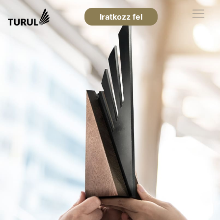
Iratkozz fel