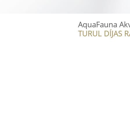
AquaFauna Akva
TURUL DÍJAS 