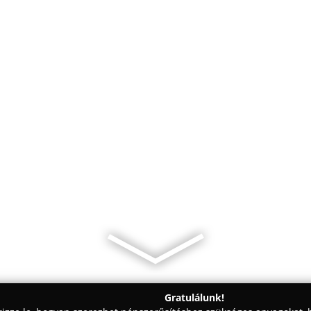
Gratulálunk!