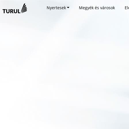
Nyertesek
Megyék és városok
El