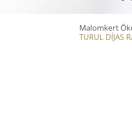
Malomkert Öko
TURUL DÍJAS 