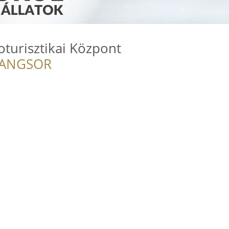
turisztikai Központ
RANGSOR