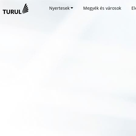
Nyertesek
Megyék és városok
El