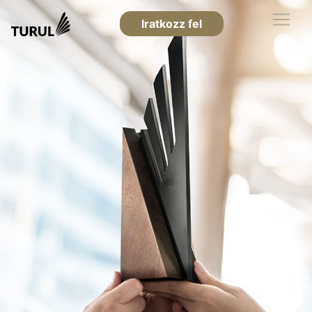
Iratkozz fel