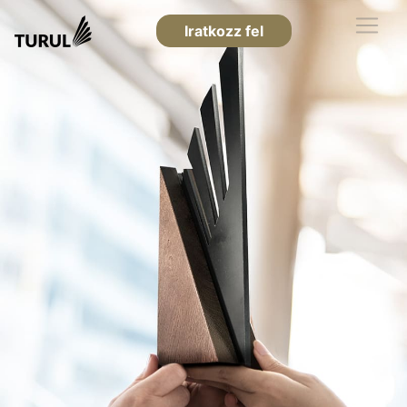
Iratkozz fel