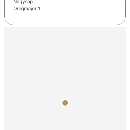
Nagysáp
Öregmajor 1