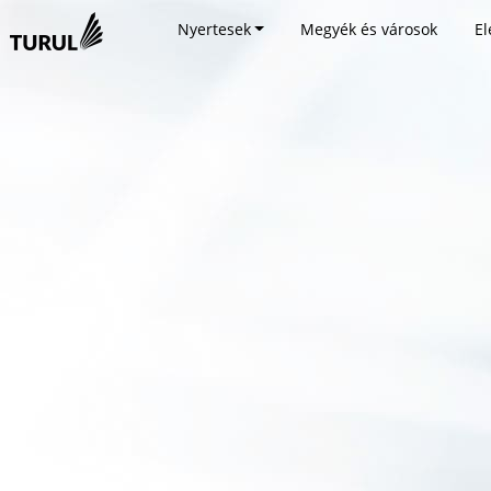
Nyertesek
Megyék és városok
El