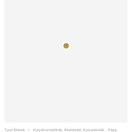
Turul Állatok
Kutyakozmetikák, Állateledel, Kutyaiskolák - Pápa