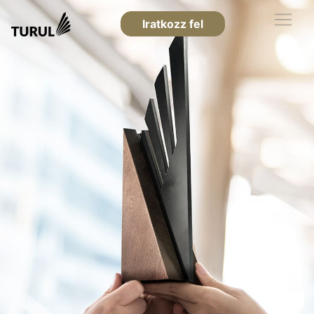
Iratkozz fel