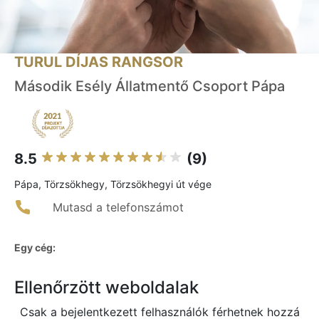
TURUL DÍJAS RANGSOR
Második Esély Állatmentő Csoport Pápa
8.5
(9)
Pápa, Törzsökhegy, Törzsökhegyi út vége
Mutasd a telefonszámot
Egy cég:
Ellenőrzött weboldalak
Csak a bejelentkezett felhasználók férhetnek hozzá