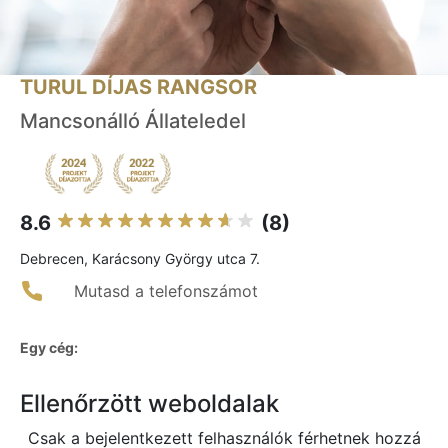
TURUL DÍJAS RANGSOR
Mancsonálló Állateledel
8.6
(8)
Debrecen, Karácsony György utca 7.
Mutasd a telefonszámot
Egy cég:
Ellenőrzött weboldalak
Csak a bejelentkezett felhasználók férhetnek hozzá