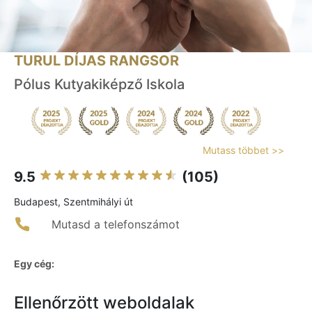
TURUL DÍJAS RANGSOR
Pólus Kutyakiképző Iskola
Mutass többet >>
9.5
(105)
Budapest, Szentmihályi út
Mutasd a telefonszámot
Egy cég:
Ellenőrzött weboldalak