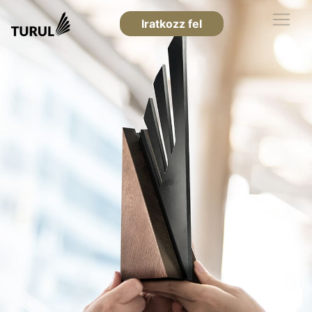
Iratkozz fel