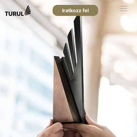
Iratkozz fel