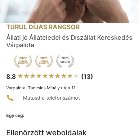
TURUL DÍJAS RANGSOR
Állati jó Állateledel és Díszállat Kereskedés
Várpalota
8.8
(13)
Várpalota, Táncsics Mihály utca 11.
Mutasd a telefonszámot
Egy cég:
Ellenőrzött weboldalak