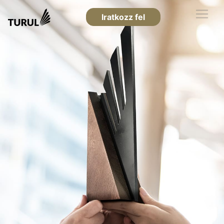
Iratkozz fel