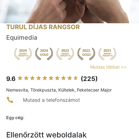
TURUL DÍJAS RANGSOR
Equimedia
Mutass többet >>
9.6
(225)
Nemesvita, Törekpuszta, Kültelek, Feketecser Major
Mutasd a telefonszámot
Egy cég:
Ellenőrzött weboldalak