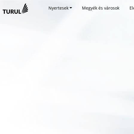
Nyertesek
Megyék és városok
El