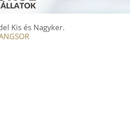
del Kis és Nagyker.
RANGSOR