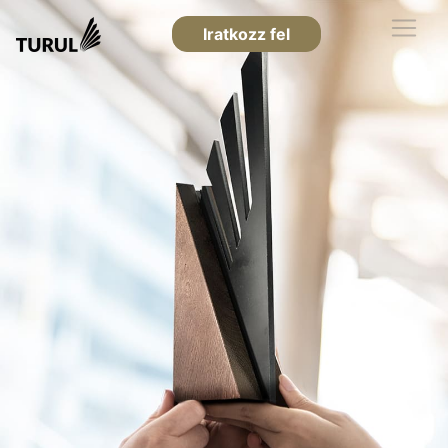
Iratkozz fel