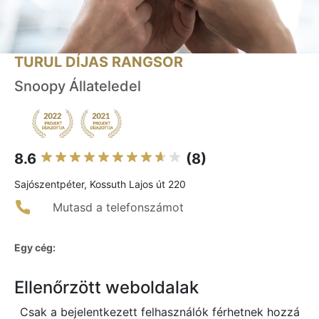
TURUL DÍJAS RANGSOR
Snoopy Állateledel
8.6
(8)
Sajószentpéter, Kossuth Lajos út 220
Mutasd a telefonszámot
Egy cég:
Ellenőrzött weboldalak
Csak a bejelentkezett felhasználók férhetnek hozzá