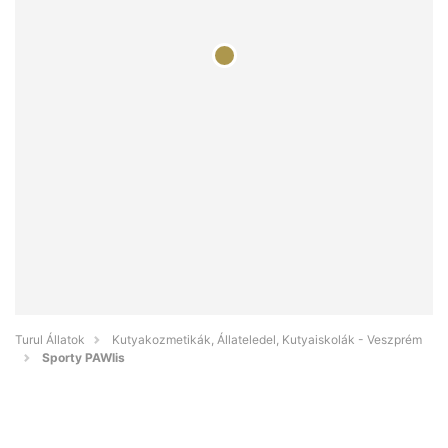
Turul Állatok
Kutyakozmetikák, Állateledel, Kutyaiskolák - Veszprém
Sporty PAWlis