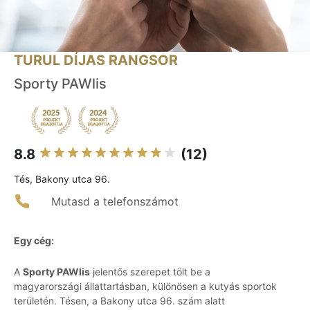
TURUL DÍJAS RANGSOR
Sporty PAWlis
8.8
(12)
Tés, Bakony utca 96.
Mutasd a telefonszámot
Egy cég:
A
Sporty PAWlis
jelentős szerepet tölt be a
magyarországi állattartásban, különösen a kutyás sportok
területén. Tésen, a Bakony utca 96. szám alatt