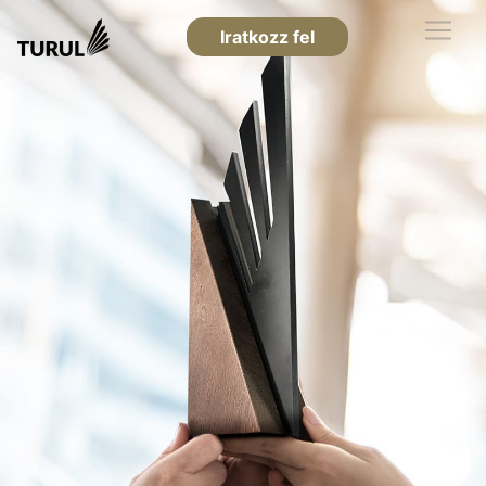
Iratkozz fel