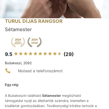
TURUL DÍJAS RANGSOR
Sétamester
9.5
(29)
Budakeszi, 2092
Mutasd a telefonszámot
Egy cég:
A Budakeszin található
Sétamester
megbízható
támogatást nyújt az állattartók számára, kiemelten a
kisállatok gondozásában. Tevékenységi körébe tartozik a