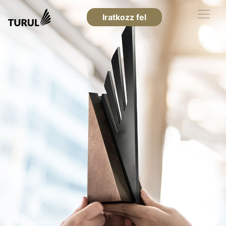
Iratkozz fel