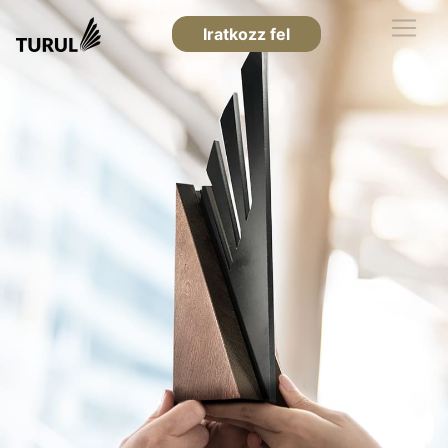
Iratkozz fel