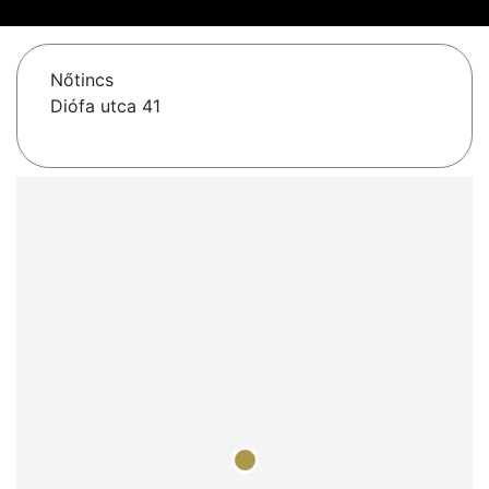
Nőtincs
Diófa utca 41