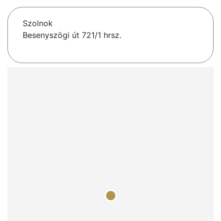
Szolnok
Besenyszögi út 721/1 hrsz.