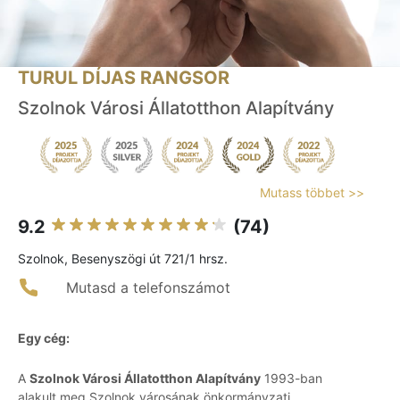
TURUL DÍJAS RANGSOR
Szolnok Városi Állatotthon Alapítvány
Mutass többet >>
9.2
(74)
Szolnok, Besenyszögi út 721/1 hrsz.
Mutasd a telefonszámot
Egy cég:
A
Szolnok Városi Állatotthon Alapítvány
1993-ban
alakult meg Szolnok városának önkormányzati