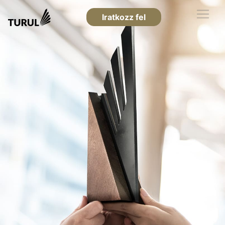
Iratkozz fel